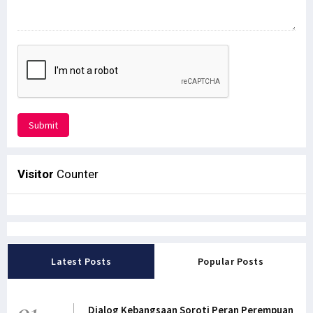
Submit
Visitor
Counter
Latest Posts
Popular Posts
01
Dialog Kebangsaan Soroti Peran Perempuan