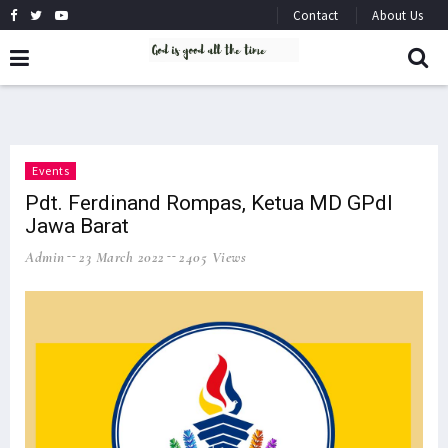
Contact
About Us
Events
Pdt. Ferdinand Rompas, Ketua MD GPdI
Jawa Barat
Admin
23 March 2022
2405 Views