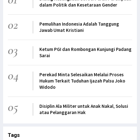
dalam Politik dan Kesetaraan Gender
02
Pemulihan Indonesia Adalah Tanggung
Jawab Umat Kristiani
03
Ketum PGI dan Rombongan Kunjungi Padang
Sarai
04
Perekad Minta Selesaikan Melalui Proses
Hukum Terkait Tuduhan Ijazah Palsu Joko
Widodo
05
Disiplin Ala Militer untuk Anak Nakal, Solusi
atau Pelanggaran Hak
Tags