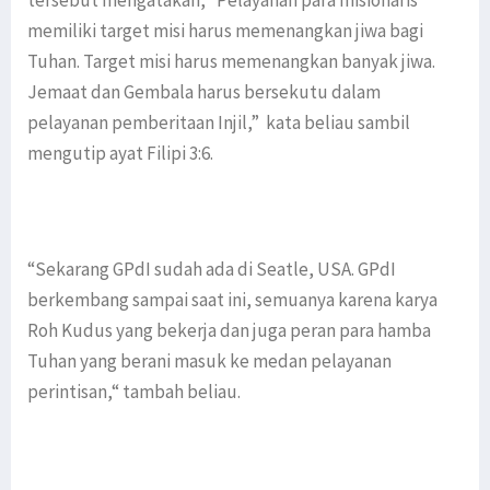
tersebut mengatakan, “Pelayanan para misionaris
memiliki target misi harus memenangkan jiwa bagi
Tuhan. Target misi harus memenangkan banyak jiwa.
Jemaat dan Gembala harus bersekutu dalam
pelayanan pemberitaan Injil,” kata beliau sambil
mengutip ayat Filipi 3:6.
“Sekarang GPdI sudah ada di Seatle, USA. GPdI
berkembang sampai saat ini, semuanya karena karya
Roh Kudus yang bekerja dan juga peran para hamba
Tuhan yang berani masuk ke medan pelayanan
perintisan,“ tambah beliau.