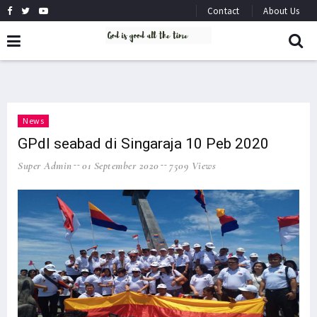
Contact
About Us
News
GPdI seabad di Singaraja 10 Peb 2020
Super Admin
01 September 2020
7509 Views