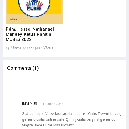
Pdm. Hessel Nathanael
Mandey, Ketua Panitia
MUBES 2022
23 March 2022
3093 Views
Comments (1)
IMMIMUS
10 June 2022
Stdtua https://newfasttadalafil.com/ - Cialis Tkvvuf buying
generic cialis online safe Qnhinj cialis original generico
Viagra Hace Durar Mas Hicwmx