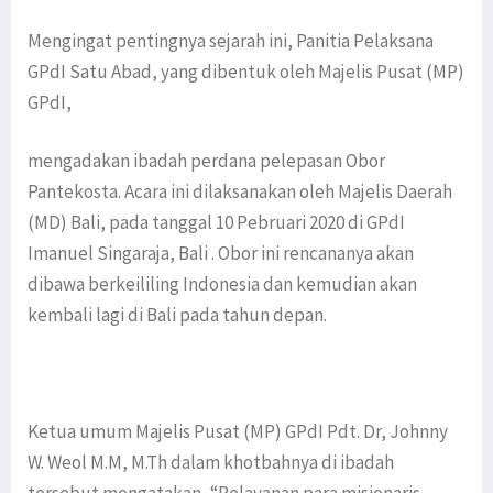
Mengingat pentingnya sejarah ini, Panitia Pelaksana
GPdI Satu Abad, yang dibentuk oleh Majelis Pusat (MP)
GPdI,
mengadakan ibadah perdana pelepasan Obor
Pantekosta. Acara ini dilaksanakan oleh Majelis Daerah
(MD) Bali, pada tanggal 10 Pebruari 2020 di GPdI
Imanuel Singaraja, Bali . Obor ini rencananya akan
dibawa berkeililing Indonesia dan kemudian akan
kembali lagi di Bali pada tahun depan.
Ketua umum Majelis Pusat (MP) GPdI Pdt. Dr, Johnny
W. Weol M.M, M.Th dalam khotbahnya di ibadah