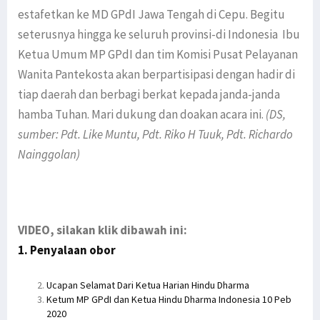
estafetkan ke MD GPdI Jawa Tengah di Cepu. Begitu
seterusnya hingga ke seluruh provinsi-di Indonesia Ibu
Ketua Umum MP GPdI dan tim Komisi Pusat Pelayanan
Wanita Pantekosta akan berpartisipasi dengan hadir di
tiap daerah dan berbagi berkat kepada janda-janda
hamba Tuhan. Mari dukung dan doakan acara ini.
(DS,
sumber: Pdt. Like Muntu, Pdt. Riko H Tuuk, Pdt. Richardo
Nainggolan)
VIDEO, silakan klik dibawah ini:
1. Penyalaan obor
Ucapan Selamat Dari Ketua Harian Hindu Dharma
Ketum MP GPdI dan Ketua Hindu Dharma Indonesia 10 Peb
2020