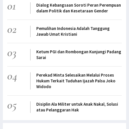
01
Dialog Kebangsaan Soroti Peran Perempuan
dalam Politik dan Kesetaraan Gender
02
Pemulihan Indonesia Adalah Tanggung
Jawab Umat Kristiani
03
Ketum PGI dan Rombongan Kunjungi Padang
Sarai
04
Perekad Minta Selesaikan Melalui Proses
Hukum Terkait Tuduhan Ijazah Palsu Joko
Widodo
05
Disiplin Ala Militer untuk Anak Nakal, Solusi
atau Pelanggaran Hak