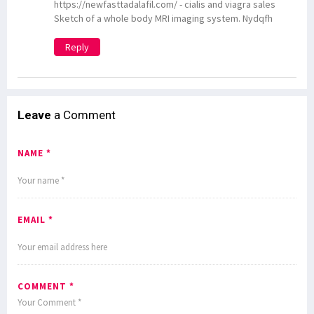
https://newfasttadalafil.com/ - cialis and viagra sales
Sketch of a whole body MRI imaging system. Nydqfh
Reply
Leave
a Comment
NAME *
EMAIL *
COMMENT *