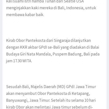
kali suami istri hamba Tuhan dari Seatle USA
menginjakkan kaki mereka di Bali, Indonesia, untuk
membawa kabar baik.
Kirab Obor Pantekosta dari Singaraja dilanjutkan
dengan KKR akbar GPdI se-Bali yang diadakan di Balai
Budaya Giri Nata Mandala, Puspem Badung, Bali pada
jam 17.30 WITA.
Sesudah Bali, Majelis Daerah (MD) GPdI Jawa Timur
akan menyambut Obor Pantekosta di Ketapang,
Banyuwangi, Jawa Timur. Setelah itu selama 10 hari
kirab Obor akan melintasi Jawa timur sebelum di-