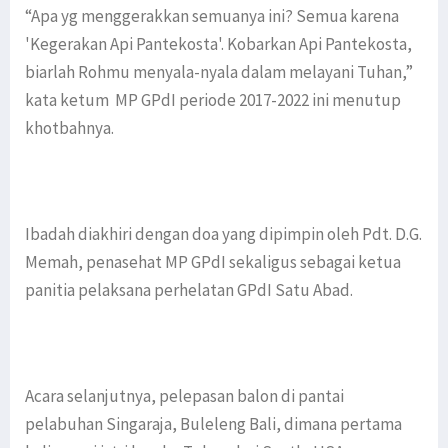
“Apa yg menggerakkan semuanya ini? Semua karena
'Kegerakan Api Pantekosta'. Kobarkan Api Pantekosta,
biarlah Rohmu menyala-nyala dalam melayani Tuhan,”
kata ketum MP GPdI periode 2017-2022 ini menutup
khotbahnya.
Ibadah diakhiri dengan doa yang dipimpin oleh Pdt. D.G.
Memah, penasehat MP GPdI sekaligus sebagai ketua
panitia pelaksana perhelatan GPdI Satu Abad.
Acara selanjutnya, pelepasan balon di pantai
pelabuhan Singaraja, Buleleng Bali, dimana pertama