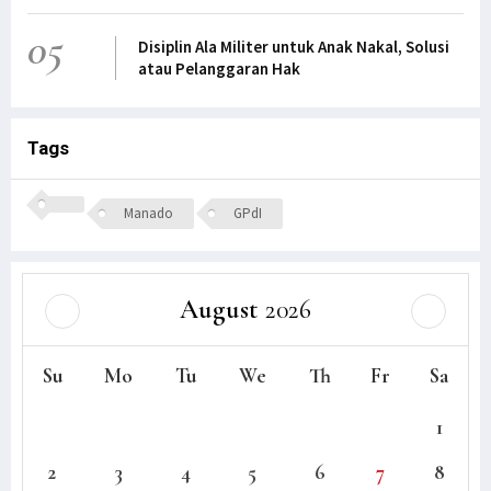
05
Disiplin Ala Militer untuk Anak Nakal, Solusi
atau Pelanggaran Hak
Tags
Manado
GPdI
August
2026
Su
Mo
Tu
We
Th
Fr
Sa
1
2
3
4
5
6
7
8