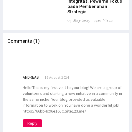
Integritas, Pewarna Fokus
pada Pembenahan
Strategis
05 May 2025
1410 Views
Comments (1)
ANDREAS
16 August 2024
Hello!This is my first visit to your blog! We are a group of
volunteers and starting a new initiative in a community in
the same niche. Your blog provided us valuable
information to work on. You have done a wonderful job!
https://66bb4c96e165C.Site123.me/
Reply