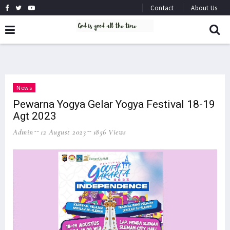
Contact
About Us
News
Pewarna Yogya Gelar Yogya Festival 18-19
Agt 2023
Admin
12 August 2023
1856 Views