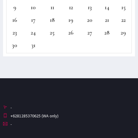
9
10
11
12
13
14
15
16
17
18
19
20
21
22
23
24
25
26
27
28
29
30
31
-
+6281285370625 (WA only)
-