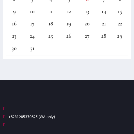
9
10
11
12
13
14
15
16
17
18
19
20
21
22
23
24
25
26
27
28
29
30
31
-
+6281285370625 (WA only)
-