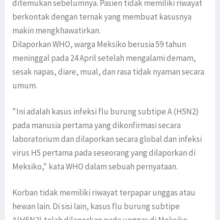
ditemukan sebelumnya. Pasien tidak memiliki riwayat
berkontak dengan ternak yang membuat kasusnya
makin mengkhawatirkan.
Dilaporkan WHO, warga Meksiko berusia 59 tahun
meninggal pada 24 April setelah mengalami demam,
sesak napas, diare, mual, dan rasa tidak nyaman secara
umum.
"Ini adalah kasus infeksi flu burung subtipe A (H5N2)
pada manusia pertama yang dikonfirmasi secara
laboratorium dan dilaporkan secara global dan infeksi
virus H5 pertama pada seseorang yang dilaporkan di
Meksiko," kata WHO dalam sebuah pernyataan.
Korban tidak memiliki riwayat terpapar unggas atau
hewan lain. Di sisi lain, kasus flu burung subtipe