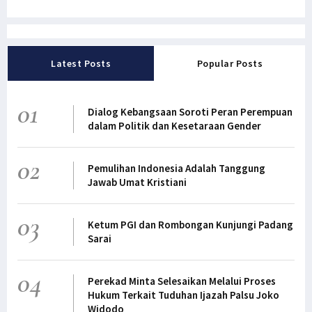
Latest Posts
Popular Posts
01
Dialog Kebangsaan Soroti Peran Perempuan
dalam Politik dan Kesetaraan Gender
02
Pemulihan Indonesia Adalah Tanggung
Jawab Umat Kristiani
03
Ketum PGI dan Rombongan Kunjungi Padang
Sarai
04
Perekad Minta Selesaikan Melalui Proses
Hukum Terkait Tuduhan Ijazah Palsu Joko
Widodo