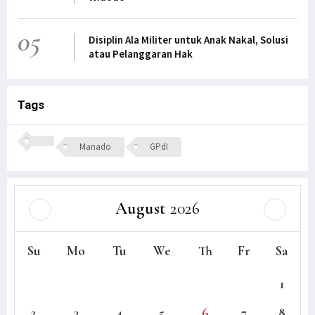
05
Disiplin Ala Militer untuk Anak Nakal, Solusi
atau Pelanggaran Hak
Tags
Manado
GPdI
August
2026
Su
Mo
Tu
We
Th
Fr
Sa
1
2
3
4
5
6
7
8