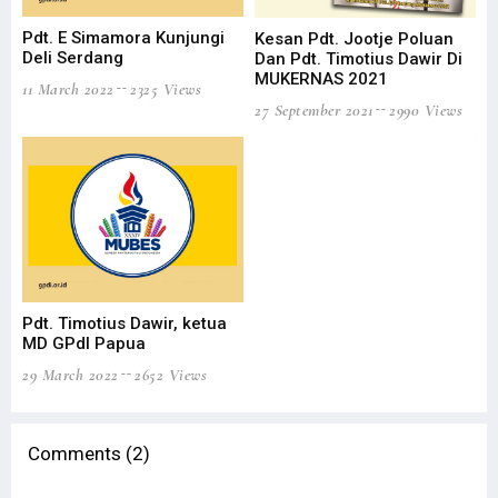
Pdt. E Simamora Kunjungi
Pe
Kesan Pdt. Jootje Poluan
Deli Serdang
ST
Dan Pdt. Timotius Dawir Di
Me
MUKERNAS 2021
11 March 2022
2325 Views
Ro
27 September 2021
2990 Views
30 
Pdt. Timotius Dawir, ketua
MD GPdI Papua
29 March 2022
2652 Views
Comments (2)