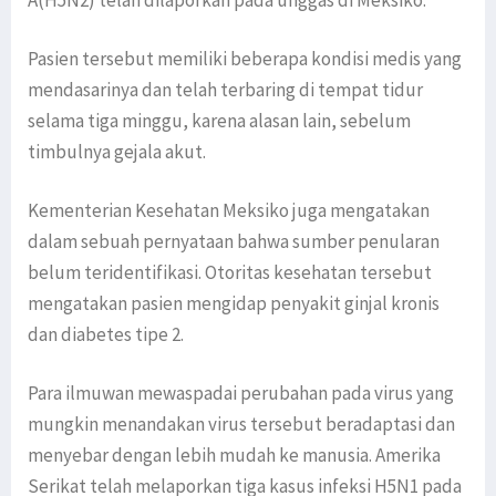
A(H5N2) telah dilaporkan pada unggas di Meksiko.
Pasien tersebut memiliki beberapa kondisi medis yang
mendasarinya dan telah terbaring di tempat tidur
selama tiga minggu, karena alasan lain, sebelum
timbulnya gejala akut.
Kementerian Kesehatan Meksiko juga mengatakan
dalam sebuah pernyataan bahwa sumber penularan
belum teridentifikasi. Otoritas kesehatan tersebut
mengatakan pasien mengidap penyakit ginjal kronis
dan diabetes tipe 2.
Para ilmuwan mewaspadai perubahan pada virus yang
mungkin menandakan virus tersebut beradaptasi dan
menyebar dengan lebih mudah ke manusia. Amerika
Serikat telah melaporkan tiga kasus infeksi H5N1 pada