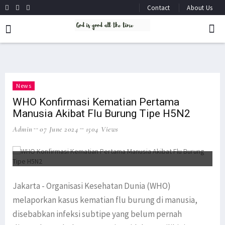
Contact
About Us
News
WHO Konfirmasi Kematian Pertama
Manusia Akibat Flu Burung Tipe H5N2
Admin
07 June 2024
1504 Views
Jakarta - Organisasi Kesehatan Dunia (WHO)
melaporkan kasus kematian flu burung di manusia,
disebabkan infeksi subtipe yang belum pernah