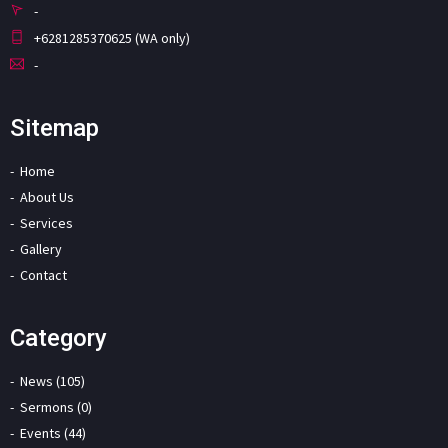
-
+6281285370625 (WA only)
-
Sitemap
Home
About Us
Services
Gallery
Contact
Category
News (105)
Sermons (0)
Events (44)