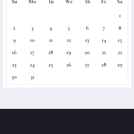
Su
Mo
Tu
We
Th
Fr
Sa
1
2
3
4
5
6
7
8
9
10
11
12
13
14
15
16
17
18
19
20
21
22
23
24
25
26
27
28
29
30
31