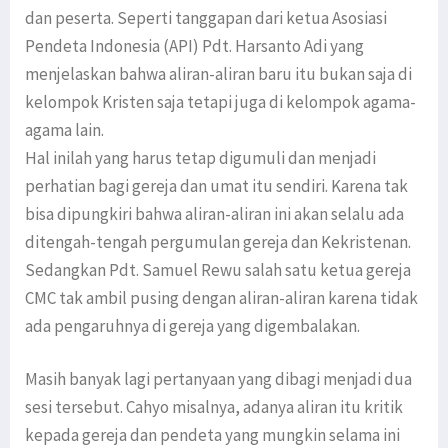
dan peserta. Seperti tanggapan dari ketua Asosiasi
Pendeta Indonesia (API) Pdt. Harsanto Adi yang
menjelaskan bahwa aliran-aliran baru itu bukan saja di
kelompok Kristen saja tetapi juga di kelompok agama-
agama lain.
Hal inilah yang harus tetap digumuli dan menjadi
perhatian bagi gereja dan umat itu sendiri. Karena tak
bisa dipungkiri bahwa aliran-aliran ini akan selalu ada
ditengah-tengah pergumulan gereja dan Kekristenan.
Sedangkan Pdt. Samuel Rewu salah satu ketua gereja
CMC tak ambil pusing dengan aliran-aliran karena tidak
ada pengaruhnya di gereja yang digembalakan.
Masih banyak lagi pertanyaan yang dibagi menjadi dua
sesi tersebut. Cahyo misalnya, adanya aliran itu kritik
kepada gereja dan pendeta yang mungkin selama ini