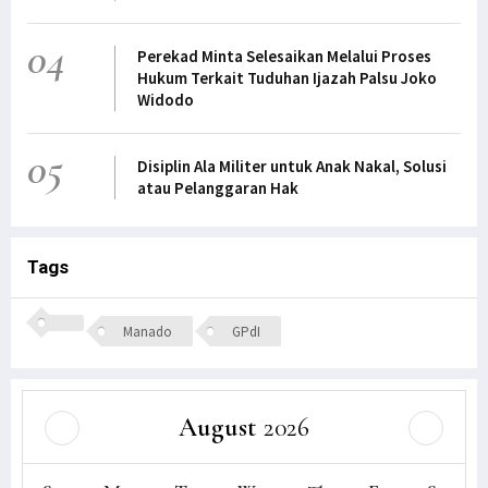
04
Perekad Minta Selesaikan Melalui Proses
Hukum Terkait Tuduhan Ijazah Palsu Joko
Widodo
05
Disiplin Ala Militer untuk Anak Nakal, Solusi
atau Pelanggaran Hak
Tags
Manado
GPdI
August
2026