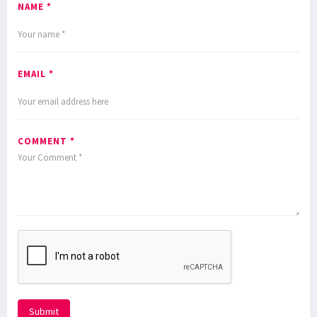
NAME *
EMAIL *
COMMENT *
Submit