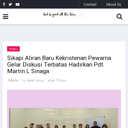
Contact
About Us
News
Sikapi Aliran Baru Kekristenan Pewarna
Gelar Diskusi Terbatas Hadirkan Pdt.
Martin L Sinaga
Admin
12 June 2024
1650 Views