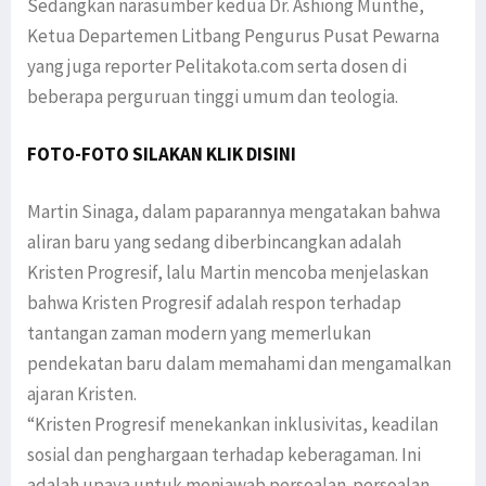
Sedangkan narasumber kedua Dr. Ashiong Munthe,
Ketua Departemen Litbang Pengurus Pusat Pewarna
yang juga reporter Pelitakota.com serta dosen di
beberapa perguruan tinggi umum dan teologia.
FOTO-FOTO SILAKAN KLIK DISINI
Martin Sinaga, dalam paparannya mengatakan bahwa
aliran baru yang sedang diberbincangkan adalah
Kristen Progresif, lalu Martin mencoba menjelaskan
bahwa Kristen Progresif adalah respon terhadap
tantangan zaman modern yang memerlukan
pendekatan baru dalam memahami dan mengamalkan
ajaran Kristen.
“Kristen Progresif menekankan inklusivitas, keadilan
sosial dan penghargaan terhadap keberagaman. Ini
adalah upaya untuk menjawab persoalan-persoalan