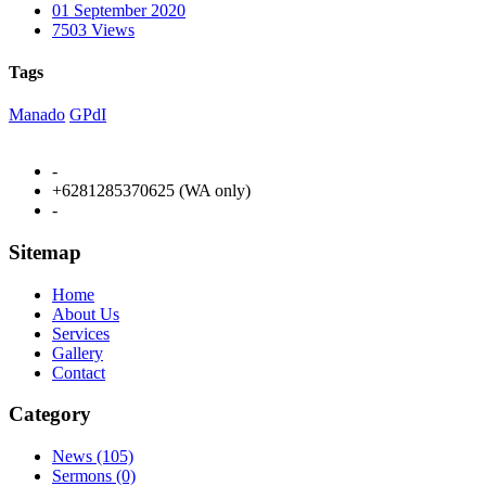
01 September 2020
7503 Views
Tags
Manado
GPdI
-
+6281285370625 (WA only)
-
Sitemap
Home
About Us
Services
Gallery
Contact
Category
News (105)
Sermons (0)