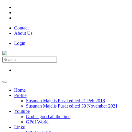
Contact
About Us
Login
Home
Profile
Susunan Majelis Pusat edited 21 Peb 2018
Susunan Majelis Pusat edited 30 November 2021
Youtube
God is good all the time
GPdI World
Links