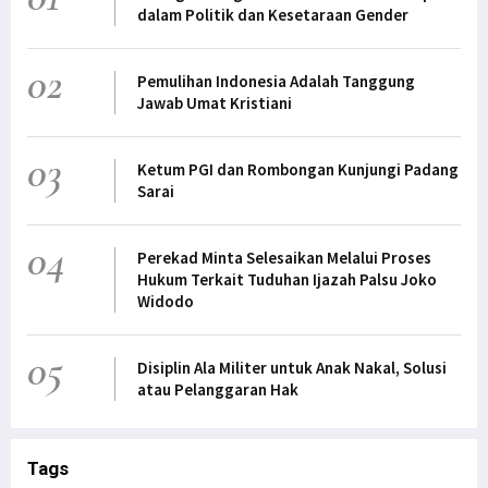
dalam Politik dan Kesetaraan Gender
02
Pemulihan Indonesia Adalah Tanggung
Jawab Umat Kristiani
03
Ketum PGI dan Rombongan Kunjungi Padang
Sarai
04
Perekad Minta Selesaikan Melalui Proses
Hukum Terkait Tuduhan Ijazah Palsu Joko
Widodo
05
Disiplin Ala Militer untuk Anak Nakal, Solusi
atau Pelanggaran Hak
Tags