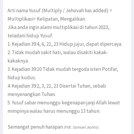
Arti nama Yusuf (Multiply / Jehovah has added) =
Multiplikasi= Kelipatan, Mengalikan.
Jika anda ingin alami multiplikasi di tahun 2023,
teladani hidup Yusuf:
1. Kejadian 39:4, 6, 21, 23 Hidup jujur, dapat dipercaya.
2. Tidak mudah sakit hati, walau disakiti kakak-
kakaknya.
3. Kejadian 39:10 Tidak mudah tergoda isteri Potifar,
hidup kudus.
4. Kejadian 39:2, 3, 21, 23 Disertai Tuhan, sebab
menyenangkan Tuhan.
5. Yusuf sabar menunggu kegenapan janji Allah lewat
mimpinya walau harus menunggu 13 tahun.
Semangat penuh harapan
(Pdt. Samuel Jianto).