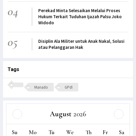
04
Perekad Minta Selesaikan Melalui Proses
Hukum Terkait Tuduhan Ijazah Palsu Joko
Widodo
05
Disiplin Ala Militer untuk Anak Nakal, Solusi
atau Pelanggaran Hak
Tags
Manado
GPdI
August
2026
Su
Mo
Tu
We
Th
Fr
Sa