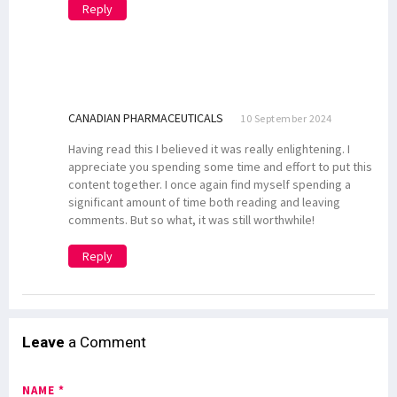
Reply
CANADIAN PHARMACEUTICALS
10 September 2024
Having read this I believed it was really enlightening. I
appreciate you spending some time and effort to put this
content together. I once again find myself spending a
significant amount of time both reading and leaving
comments. But so what, it was still worthwhile!
Reply
Leave
a Comment
NAME *