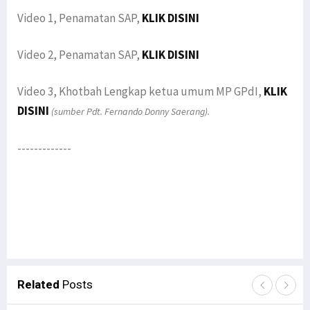
Video 1, Penamatan SAP,
KLIK DISINI
Video 2, Penamatan SAP,
KLIK DISINI
Video 3, Khotbah Lengkap ketua umum MP GPdI,
KLIK
DISINI
(sumber Pdt. Fernando Donny Saerang).
-------------
Related
Posts