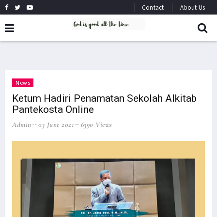
Contact
About Us
News
Ketum Hadiri Penamatan Sekolah Alkitab
Pantekosta Online
Admin
03 June 2021
6390 Views