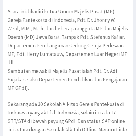
Acara ini dihadiri ketua Umum Majelis Pusat (MP)
Gereja Pantekosta di Indonesia, Pdt. Dr. Jhonny W.
Weol, M.M., M.Th, dan beberapa anggota MP dan Majelis
Daerah (MD) Jawa Barat. Tampak Pdt. Stefanus Kafiar,
Departemen Pembangunan Gedung Gereja Pedesaan
MP, Pdt. Herry Lumatauw, Departemen Luar Negeri MP
dll.
Sambutan mewakili Majelis Pusat ialah Pdt. Dr. Adi
Sujaka selaku Departemen Pendidikan dan Pengajaran
MP GPdI).
Sekarang ada 30 Sekolah Alkitab Gereja Pantekosta di
Indonesia yang aktif di Indonesia, selain itu ada 17
STT/STA di bawah payung GPdI. Dan status SAP online
ini setara dengan Sekolah Alkitab Offline. Menurut info