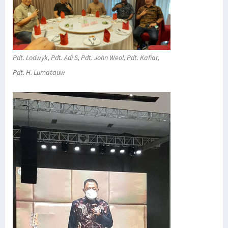
Pdt. Lodwyk, Pdt. Adi S, Pdt. John Weol, Pdt. Kafiar,
Pdt. H. Lumatauw