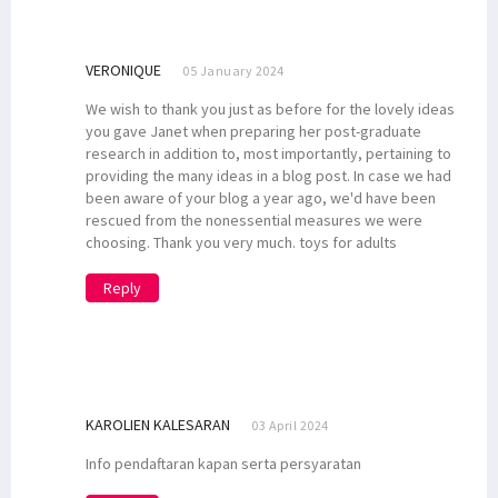
VERONIQUE
05 January 2024
We wish to thank you just as before for the lovely ideas
you gave Janet when preparing her post-graduate
research in addition to, most importantly, pertaining to
providing the many ideas in a blog post. In case we had
been aware of your blog a year ago, we'd have been
rescued from the nonessential measures we were
choosing. Thank you very much. toys for adults
Reply
KAROLIEN KALESARAN
03 April 2024
Info pendaftaran kapan serta persyaratan