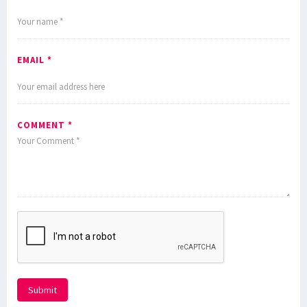
EMAIL *
COMMENT *
Submit