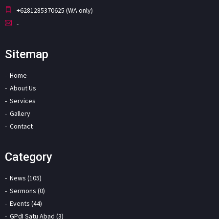
+6281285370625 (WA only)
-
Sitemap
Home
About Us
Services
Gallery
Contact
Category
News (105)
Sermons (0)
Events (44)
GPdI Satu Abad (3)