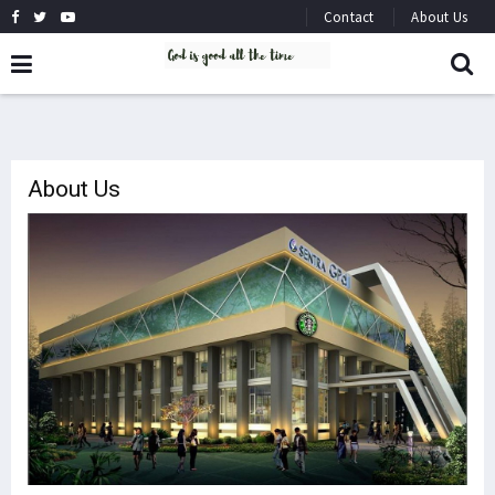
Contact
About Us
About Us