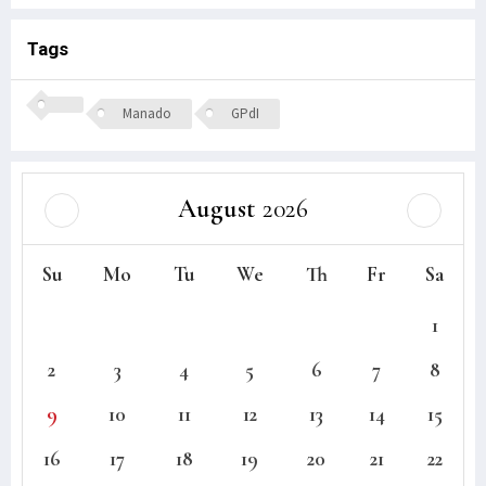
Tags
Manado
GPdI
August
2026
Su
Mo
Tu
We
Th
Fr
Sa
1
2
3
4
5
6
7
8
9
10
11
12
13
14
15
16
17
18
19
20
21
22