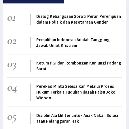
01
Dialog Kebangsaan Soroti Peran Perempuan
dalam Politik dan Kesetaraan Gender
02
Pemulihan Indonesia Adalah Tanggung
Jawab Umat Kristiani
03
Ketum PGI dan Rombongan Kunjungi Padang
Sarai
04
Perekad Minta Selesaikan Melalui Proses
Hukum Terkait Tuduhan Ijazah Palsu Joko
Widodo
05
Disiplin Ala Militer untuk Anak Nakal, Solusi
atau Pelanggaran Hak