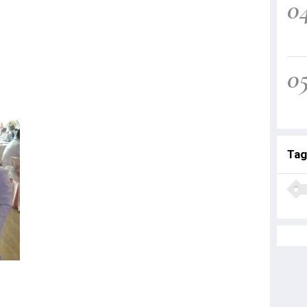
0
0
Tag