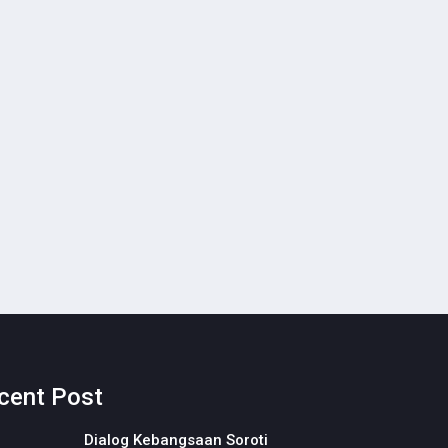
cent Post
Dialog Kebangsaan Soroti