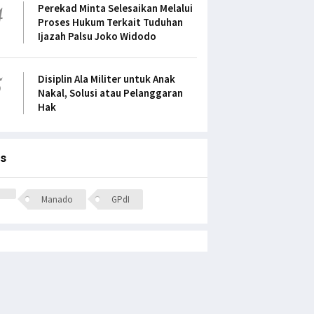
4
Perekad Minta Selesaikan Melalui
Proses Hukum Terkait Tuduhan
Ijazah Palsu Joko Widodo
5
Disiplin Ala Militer untuk Anak
Nakal, Solusi atau Pelanggaran
Hak
s
Manado
GPdI