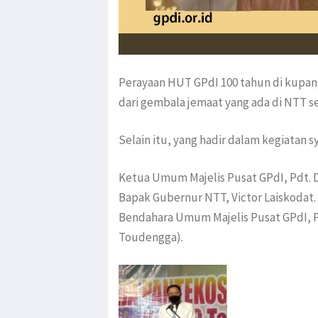
Perayaan HUT GPdI 100 tahun di kupan
dari gembala jemaat yang ada di NTT se
Selain itu, yang hadir dalam kegiatan 
Ketua Umum Majelis Pusat GPdI, Pdt. Dr
Bapak Gubernur NTT, Victor Laiskodat.
Bendahara Umum Majelis Pusat GPdI, P
Toudengga).