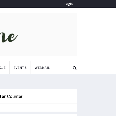
Login
CLE
EVENTS
WEBMAIL
itor
Counter