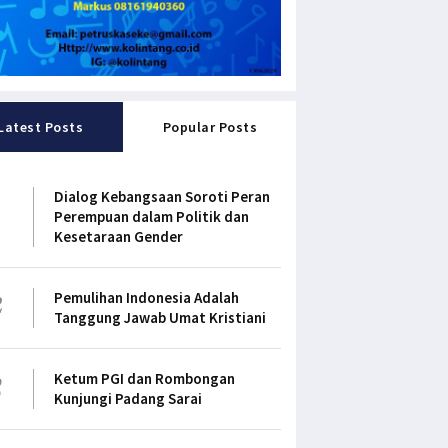
Latest Posts
Popular Posts
1
Dialog Kebangsaan Soroti Peran
Perempuan dalam Politik dan
Kesetaraan Gender
2
Pemulihan Indonesia Adalah
Tanggung Jawab Umat Kristiani
3
Ketum PGI dan Rombongan
Kunjungi Padang Sarai