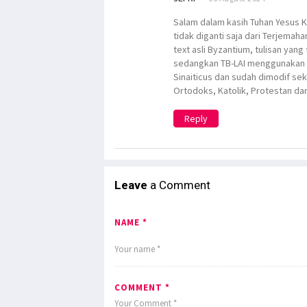
Salam dalam kasih Tuhan Yesus Kr
tidak diganti saja dari Terjemah
text asli Byzantium, tulisan yan
sedangkan TB-LAI menggunakan ve
Sinaiticus dan sudah dimodif sek
Ortodoks, Katolik, Protestan da
Reply
Leave
a Comment
NAME *
COMMENT *