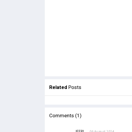
Related
Posts
Comments (1)
JEFRI
06 August 2024