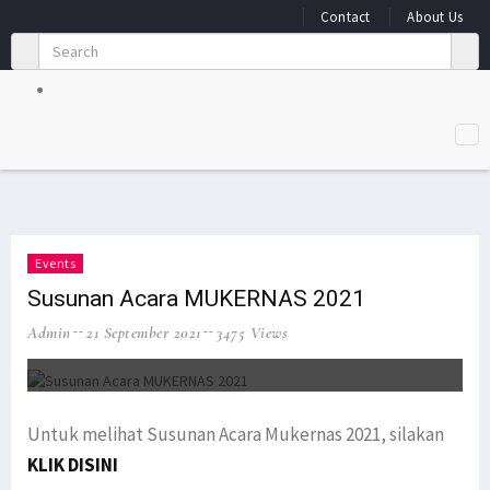
Contact
About Us
Events
Susunan Acara MUKERNAS 2021
Admin
21 September 2021
3475 Views
Untuk melihat Susunan Acara Mukernas 2021, silakan
KLIK DISINI