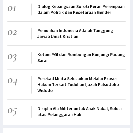
01
Dialog Kebangsaan Soroti Peran Perempuan
dalam Politik dan Kesetaraan Gender
02
Pemulihan Indonesia Adalah Tanggung
Jawab Umat Kristiani
03
Ketum PGI dan Rombongan Kunjungi Padang
Sarai
04
Perekad Minta Selesaikan Melalui Proses
Hukum Terkait Tuduhan Ijazah Palsu Joko
Widodo
05
Disiplin Ala Militer untuk Anak Nakal, Solusi
atau Pelanggaran Hak