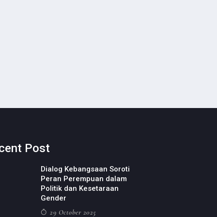
cent Post
Dialog Kebangsaan Soroti
Peran Perempuan dalam
Politik dan Kesetaraan
Gender
29 October 2025