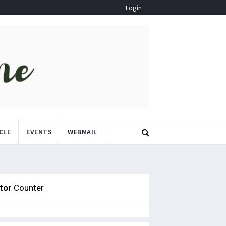
Login
CLE
EVENTS
WEBMAIL
itor
Counter