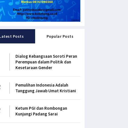
Latest Posts
Popular Posts
1
Dialog Kebangsaan Soroti Peran
Perempuan dalam Politik dan
Kesetaraan Gender
2
Pemulihan Indonesia Adalah
Tanggung Jawab Umat Kristiani
3
Ketum PGI dan Rombongan
Kunjungi Padang Sarai