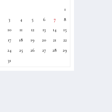
1
3
4
5
6
7
8
10
11
12
13
14
15
17
18
19
20
21
22
24
25
26
27
28
29
0
31