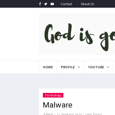
Contact
About Us
HOME
PROFILE
YOUTUBE
Technology
Malware
Admin
25 January 2023
1560 Views