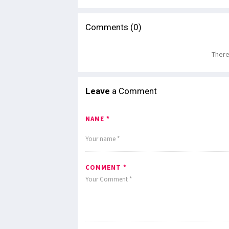
Comments (0)
There
Leave
a Comment
NAME *
COMMENT *